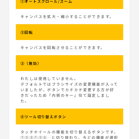
①オートスクロール/ズーム
キャンバスを拡大・縮小することができます。
②回転
キャンバスを回転させることができます。
③（無効）
わたしは使用していません。
デフォルトではブラシサイズの変更機能が入って
いましたが、ボタンでカチカチ変更する方が好
きだったため『内側のキー』似て設定しまし
た。
④ツール切り替えボタン
タッチホイールの機能を切り替えるボタンです。
①②③①②③…と切り替わり、今どの機能が選択