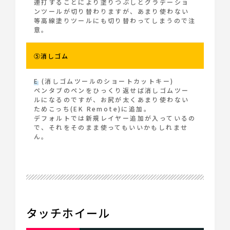
連打することにより塗りつぶしとグラデーショ
ンツールが切り替わりますが、あまり使わない
等高線塗りツールにも切り替わってしまうので注
意。
⑤消しゴム
E
(消しゴムツールのショートカットキー)
ペンタブのペンをひっくり返せば消しゴムツー
ルになるのですが、お尻が太くあまり使わない
ためこっち(EK Remote)に追加。
デフォルトでは新規レイヤー追加が入っているの
で、それをそのまま使ってもいいかもしれませ
ん。
タッチホイール