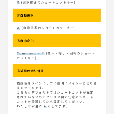
M
(選択範囲のショートカットキー)
⑥自動選択
W
(自動選択のショートカットキー)
⑦自由変形
Command + T
(拡大・縮小・回転のショート
カットキー)
⑧描画色切り替え
描画色をメイン⇒サブ⇒透明⇒メイン…と切り替
えるツールです。
こちらもデフォルトではショートカットが設定
されていないのでクリスタ側で任意のショート
カットを登録してから設定してください。
わたしは安易に
A
としてます。