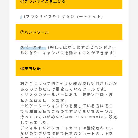
①ブラシサイズを上げる
]
(ブラシサイズを上げるショートカット)
②ハンドツール
スペースキー
(押しっぱなしにするとハンドツー
ルとなり、キャンバスを動かすことができます)
③左右反転
利き手によって描きやすい線の流れや向きとかが
あるのでわたしは重宝しているツールです。
クリスタのツールバーにある 表示＞回転・反
転＞左右反転 を設定。
ナビゲーターウィンドウを出している方はそこ
でも左右反転できるのですがいちいちカーソル
持っていくのがめんどいのでEK Remoteに設定
してみました。
デフォルトだとショートカットは登録されてい
ないのでクリスタ側で任意のショートカットを