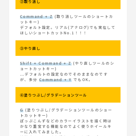
②取り消し
Command + Z
(取り消しツールのショートカ
ットキー)
デフォルト設定。リアル(アナログ)でも実在して
ほしいショートカットNo.1！！！
③やり直し
Shift + Command + Z
(やり直しツールのシ
ョートカットキー)
…デフォルトの設定なのでそのままなのです
が、多分
Command + Y
でもOK。
④塗りつぶし/グラデーションツール
G
(塗りつぶし/グラデーションツールのショー
トカットキー)
ぽっぷこんずなどのカラーイラストを描く時は
かなり重宝する機能なのでよく使うホイールキ
ーに入れてみました。