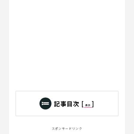
記事目次
[
]
表示
スポンサードリンク