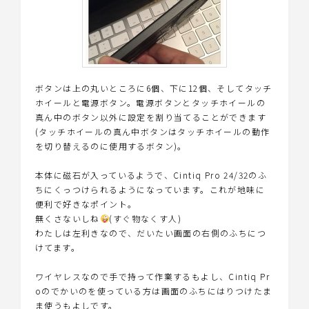
ボタンは上の丸いところに6個、下に12個、そしてタッチ
ホイールと電源ボタン。電源ボタンとタッチホイールの
真ん中のボタン以外に設定を割り当てることができます
(タッチホイールの真ん中ボタンはタッチホイールの動作
を切り替えるのに使用するボタン)。
本体に磁石が入っているようで、Cintiq Pro 24/32のふ
ちにくっつけられるようになっています。これが地味に
便利で好きなポイント。
無くさないしね
(すぐ物なくす人)
わたしは左利きなので、だいたい画面の右側のふちにつ
けてます。
ワイヤレスなので手で持って作業するもよし、Cintiq Pr
oのでかいのを使っている方は画面のふちにはりつけたま
ま使うもよしです。