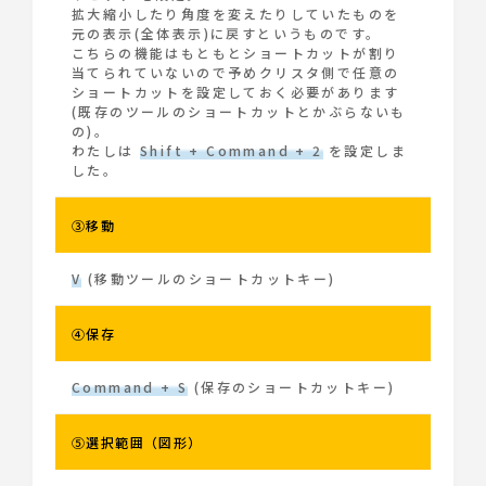
拡大縮小したり角度を変えたりしていたものを
元の表示(全体表示)に戻すというものです。
こちらの機能はもともとショートカットが割り
当てられていないので予めクリスタ側で任意の
ショートカットを設定しておく必要があります
(既存のツールのショートカットとかぶらないも
の)。
わたしは
Shift + Command + 2
を設定しま
した。
③移動
V
(移動ツールのショートカットキー)
④保存
Command + S
(保存のショートカットキー)
⑤選択範囲（図形）