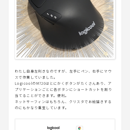
わたし自身左利きなのですが、左手にペン、右手にマウ
スで作業していました。
LogicoolのM720はとにかくボタンがたくさんあり、ア
プリケーションごとに各ボタンにショートカットを割り
当てることができます。便利。
ネットサーフィンはもちろん、クリスタでお絵描きする
のにもかなり重宝しています。