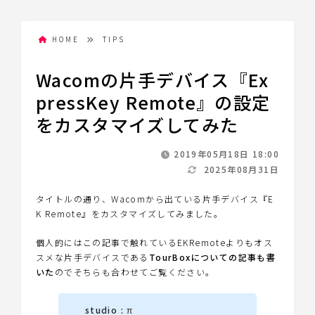
HOME
TIPS
Wacomの片手デバイス『Ex
pressKey Remote』の設定
をカスタマイズしてみた
2019年05月18日 18:00
2025年08月31日
タイトルの通り、Wacomから出ている片手デバイス『E
K Remote』をカスタマイズしてみました。
個人的にはこの記事で触れているEKRemoteよりもオス
スメな片手デバイスである
TourBoxについての記事も書
いた
のでそちらも合わせてご覧ください。
studio : π