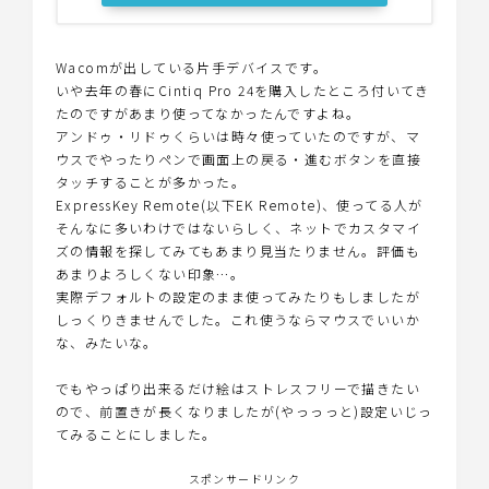
Wacomが出している片手デバイスです。
いや去年の春にCintiq Pro 24を購入したところ付いてき
たのですがあまり使ってなかったんですよね。
アンドゥ・リドゥくらいは時々使っていたのですが、マ
ウスでやったりペンで画面上の戻る・進むボタンを直接
タッチすることが多かった。
ExpressKey Remote(以下EK Remote)、使ってる人が
そんなに多いわけではないらしく、ネットでカスタマイ
ズの情報を探してみてもあまり見当たりません。評価も
あまりよろしくない印象…。
実際デフォルトの設定のまま使ってみたりもしましたが
しっくりきませんでした。これ使うならマウスでいいか
な、みたいな。
でもやっぱり出来るだけ絵はストレスフリーで描きたい
ので、前置きが長くなりましたが(やっっっと)設定いじっ
てみることにしました。
スポンサードリンク