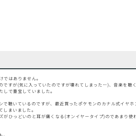
けではありません。
のですが(気に入っていたのですが壊れてしまった…)、音楽を聴
たしで重宝していました。
ンで聴いているのですが、最近買ったポケモンのカナル式イヤホ
てしまいました。
ズがひっどいのと耳が痛くなる(オンイヤータイプ)のであまり使
ト。