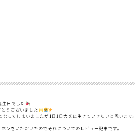
誕生日でした
りがとうございました
かとなってしまいましたが1日1日大切に生きていきたいと思います
ッドホンをいただいたのでそれについてのレビュー記事です。