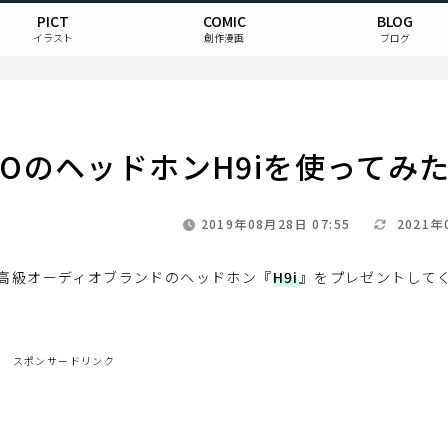
PICT
COMIC
BLOG
イラスト
創作漫画
ブログ
OのヘッドホンH9iを使ってみ
2019年08月28日 07:55
2021年
高級オーディオブランドのヘッドホン『
H9i
』をプレゼントして
スポンサードリンク