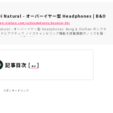
9i Natural - オーバーイヤー型 Headphones | B&O
ang-olufsen.com/ja/headphones/beoplay-h9i
 Natural - オーバーイヤー型 Headphones. Bang & Olufsen のシグネ
ンドとアクティブ ノイズキャンセリング機能を搭載周囲のノイズを掻き
なサウンドの世界を堪能しましょう。
記事目次
[
]
表示
スポンサードリンク