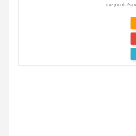
Bang&Oluf