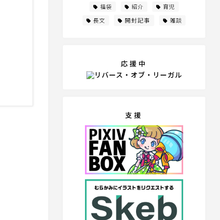
福袋
紹介
育児
開封記事
長文
雑談
応援中
支援