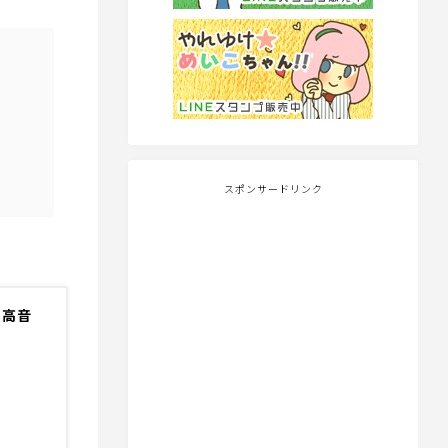
スポンサードリンク
型 高音