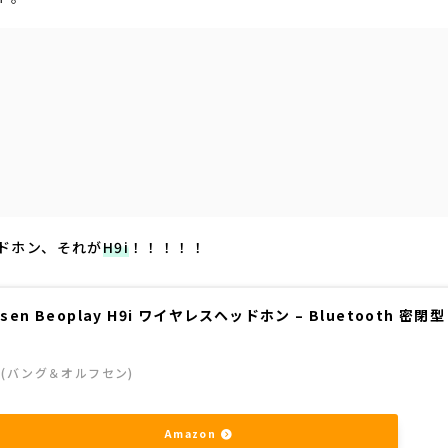
ドホン、それが
H9i
！！！！！
ufsen Beoplay H9i ワイヤレスヘッドホン – Bluetooth 密閉
sen(バング＆オルフセン)
Amazon