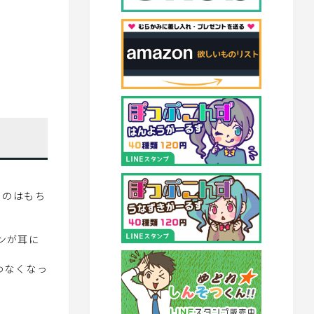
くのはもち
ンが耳に
わなくなっ