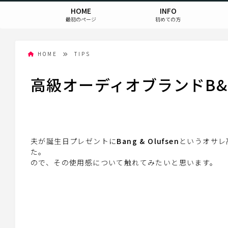
HOME
INFO
最初のページ
初めての方
HOME
TIPS
高級オーディオブランドB&
夫が誕生日プレゼントに
Bang & Olufsen
というオサレ
た。
ので、その使用感について触れてみたいと思います。