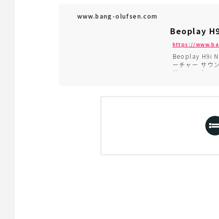
www.bang-olufsen.com
Beoplay H
https://www.b
Beoplay H9i
ーチャー サウ
消して、ピュア