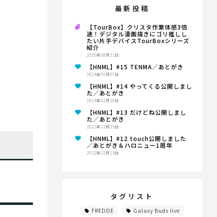
最新投稿
【TourBox】クリスタ作業体感3倍
速！デジタル漫画描きにゴリ推しし
たい片手デバイスTourBoxシリーズ
紹介
2025年08月31日
【HNML】#15 TENMA／あとがき
2024年09月07日
【HNML】#14 やってくる公開しまし
た／あとがき
2024年02月18日
【HNML】#13 だけどね公開しまし
た／あとがき
2022年12月15日
【HNML】#12 touch公開しました
／あとがき＆ハロニュー1周年
2022年12月14日
タグリスト
FREDDE
Galaxy Buds live