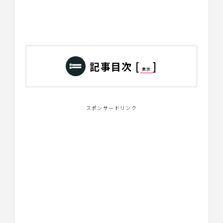
記事目次
[
]
表示
スポンサードリンク