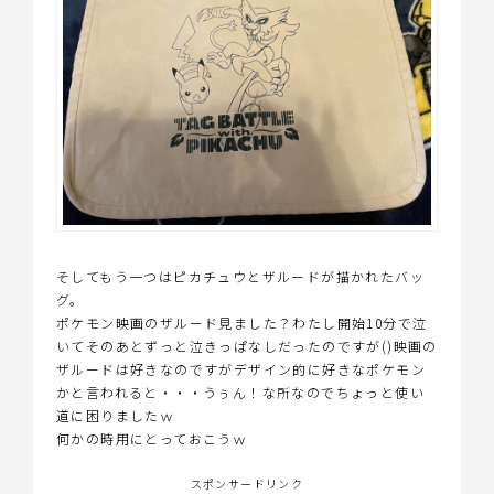
そしてもう一つはピカチュウとザルードが描かれたバッ
グ。
ポケモン映画のザルード見ました？わたし開始10分で泣
いてそのあとずっと泣きっぱなしだったのですが()映画の
ザルードは好きなのですがデザイン的に好きなポケモン
かと言われると・・・うぅん！な所なのでちょっと使い
道に困りましたｗ
何かの時用にとっておこうｗ
スポンサードリンク