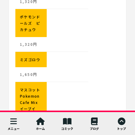
1,320円
ポケモンド
ールズ ピ
カチュウ
1,320円
ミズゴロウ
1,650円
マスコット
Pokemon
Cafe Mix
イーブイ
1,320円
メニュー
ホーム
コミック
ブログ
トップ