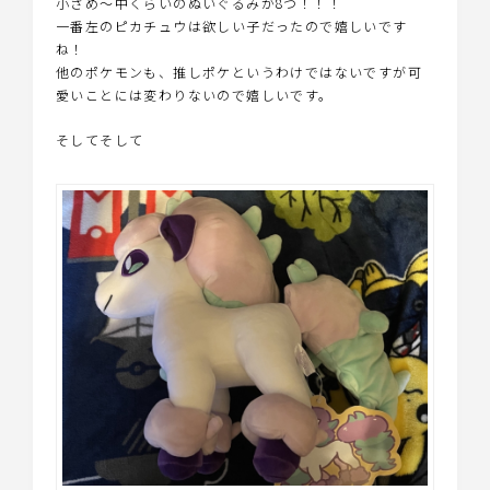
小さめ〜中くらいのぬいぐるみが8つ！！！
一番左のピカチュウは欲しい子だったので嬉しいです
ね！
他のポケモンも、推しポケというわけではないですが可
愛いことには変わりないので嬉しいです。
そしてそして