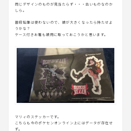
同じデザインのものが見当たらず・・・古いものなのか
しら。
普段鉛筆は使わないので、娘が大きくなったら持たせよ
うかな？
ケース付きお箸も娘用に取っておこうかと思います。
マリィのステッカーです。
こちらも今のポケセンオンライン上にはデータが存在せ
ず。