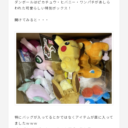
ダンボールはピカチュウ・ヒバニー・ワンパチがあしら
われた可愛らしい特別ボックス！
開けてみると・・・
特にバッグが入ってるとかではなくアイテムが直に入って
ましたｗｗｗ