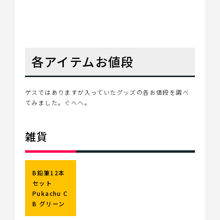
各アイテムお値段
ゲスではありますが入っていたグッズの各お値段を調べ
てみました。ぐへへ。
雑貨
B鉛筆12本
セット
Pukachu C
B グリーン