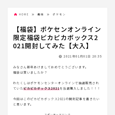
HOME
趣味
ポケモン
【福袋】ポケセンオンライン
限定福袋ピカピカボックス2
021開封してみた【大入】
2021年01月01日 20:35
みなさん新年あけましておめでとうございます。
福袋は買いましたか？
わたくしはポケモンセンターオンラインで抽選販売され
ていた
ピカピカボックス2021
を当選購入しました！！！
今回はこのピカピカボックス2021の開封記事を書きたい
と思います。
スポンサードリンク