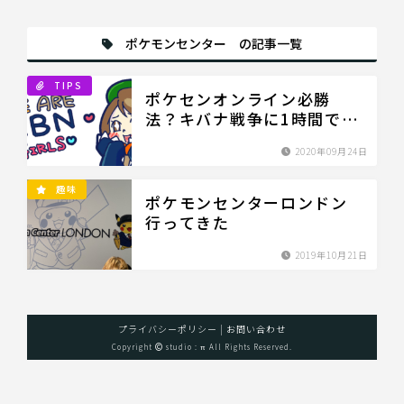
ポケモンセンター の記事一覧
TIPS
ポケセンオンライン必勝
法？キバナ戦争に1時間で勝
ったわたしがやったこと
2020年09月24日
趣味
ポケモンセンターロンドン
行ってきた
2019年10月21日
プライバシーポリシー
|
お問い合わせ
Copyright
studio : π All Rights Reserved.