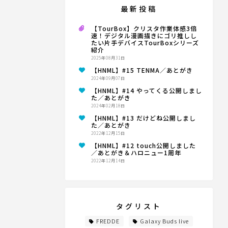
最新投稿
【TourBox】クリスタ作業体感3倍
速！デジタル漫画描きにゴリ推しし
たい片手デバイスTourBoxシリーズ
紹介
2025年08月31日
【HNML】#15 TENMA／あとがき
2024年09月07日
【HNML】#14 やってくる公開しまし
た／あとがき
2024年02月18日
【HNML】#13 だけどね公開しまし
た／あとがき
2022年12月15日
【HNML】#12 touch公開しました
／あとがき＆ハロニュー1周年
2022年12月14日
タグリスト
FREDDE
Galaxy Buds live