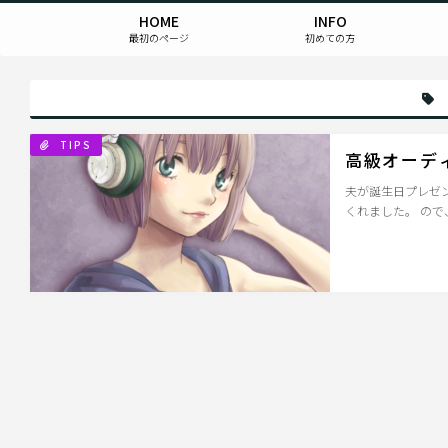
HOME
INFO
最初のページ
初めての方
TIPS
高級オーデ
夫が誕生日プレゼン
くれました。 ので