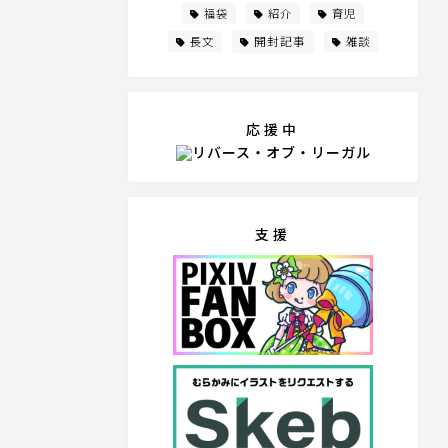
福袋
紹介
育児
開封記事
長文
雑談
応援中
支援