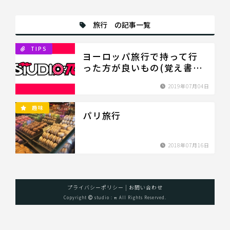
旅行 の記事一覧
TIPS
ヨーロッパ旅行で持って行
った方が良いもの(覚え書
き)
2019年07月04日
趣味
パリ旅行
2018年07月16日
プライバシーポリシー
|
お問い合わせ
Copyright
studio : π All Rights Reserved.